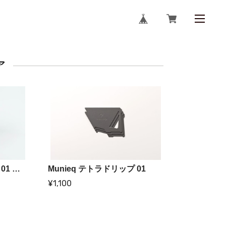
ア
Munieq テトラドリップ 01 ステンレス
Munieq テトラドリップ 01
¥1,100