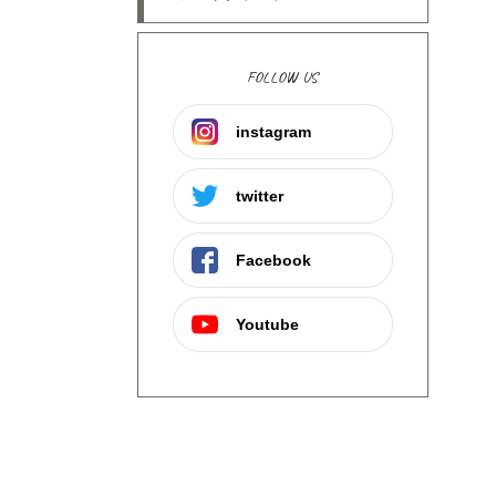
FOLLOW US
instagram
twitter
Facebook
Youtube