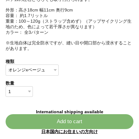
外形：高さ18cm 幅11cm 奥行9cm
容量： 約1.7リットル
重量：100～120g（ストラップ含めず）（アップサイクリング生
地のため、色によって若干厚さが異なります）
カラー： 全3パターン
※生地自体は完全防水ですが、縫い目や開口部から浸水すること
があります。
種類
数量
International shipping available
Add to cart
日本国内にお住まいの方向け