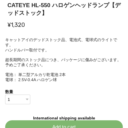
CATEYE HL-550 ハロゲンヘッドランプ【デ
ッドストック】
¥1,320
キャットアイのデッドストック品、電池式、電球式のライトで
す。
ハンドルバー取付です。
超長期間のストック品につき、パッケージに傷みがございます。
予めご了承ください。
電池： 単二型アルカリ乾電池 2本
電球： 2.5V-0.4A ハロゲン球
数量
International shipping available
Add to cart