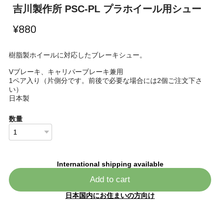
吉川製作所 PSC-PL プラホイール用シュー
¥880
樹脂製ホイールに対応したブレーキシュー。
Vブレーキ、キャリパーブレーキ兼用
1ペア入り（片側分です。前後で必要な場合には2個ご注文下さ
い）
日本製
数量
International shipping available
Add to cart
日本国内にお住まいの方向け