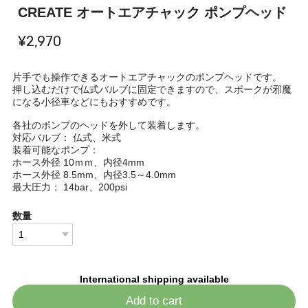
CREATE オートエアチャック ポンプヘッド
¥2,970
片手でも操作できるオートエアチャックのポンプヘッドです。
押し込むだけで仏式バルブに固定できますので、スポークが邪魔
になる小径車などにもおすすめです。
各社のポンプのヘッドを外して装着します。
対応バルブ： 仏式、米式
装着可能なポンプ：
ホース外径 10ｍｍ、内径4mm
ホース外径 8.5mm、内径3.5～4.0mm
最大圧力： 14bar、200psi
数量
International shipping available
Add to cart