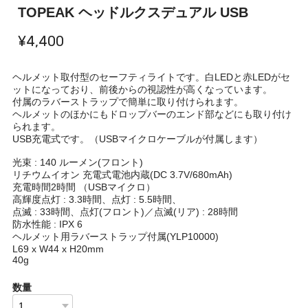
TOPEAK ヘッドルクスデュアル USB
¥4,400
ヘルメット取付型のセーフティライトです。白LEDと赤LEDがセ
ットになっており、前後からの視認性が高くなっています。
付属のラバーストラップで簡単に取り付けられます。
ヘルメットのほかにもドロップバーのエンド部などにも取り付け
られます。
USB充電式です。（USBマイクロケーブルが付属します）
光束 : 140 ルーメン(フロント)
リチウムイオン 充電式電池内蔵(DC 3.7V/680mAh)
充電時間2時間 （USBマイクロ）
高輝度点灯 : 3.3時間、点灯 : 5.5時間、
点滅 : 33時間、点灯(フロント)／点滅(リア) : 28時間
防水性能 : IPX 6
ヘルメット用ラバーストラップ付属(YLP10000)
L69 x W44 x H20mm
40g
数量