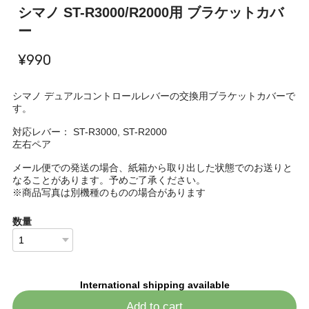
シマノ ST-R3000/R2000用 ブラケットカバ
ー
¥990
シマノ デュアルコントロールレバーの交換用ブラケットカバーで
す。
対応レバー： ST-R3000, ST-R2000
左右ペア
メール便での発送の場合、紙箱から取り出した状態でのお送りと
なることがあります。予めご了承ください。
※商品写真は別機種のものの場合があります
数量
International shipping available
Add to cart