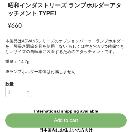
昭和インダストリーズ ランプホルダーアタ
ッチメント TYPE1
¥660
本製品はADVANSシリーズのオプションパーツ ランプホルダー
を、脚長さ調節金具を使用しない もしくは空き穴が3つ確保でき
ないサイズの自転車に装着するためのアタッチメントです。
重量： 14.7g
※ランプホルダー本体は付属しません
数量
International shipping available
Add to cart
日本国内にお住まいの方向け