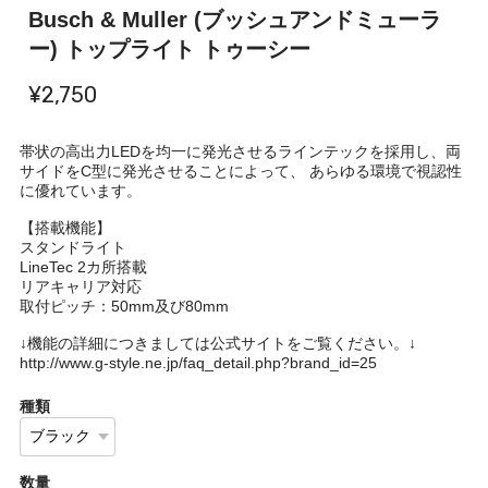
Busch & Muller (ブッシュアンドミューラ
ー) トップライト トゥーシー
¥2,750
帯状の高出力LEDを均一に発光させるラインテックを採用し、両
サイドをC型に発光させることによって、 あらゆる環境で視認性
に優れています。
【搭載機能】
スタンドライト
LineTec 2カ所搭載
リアキャリア対応
取付ピッチ：50mm及び80mm
↓機能の詳細につきましては公式サイトをご覧ください。↓
http://www.g-style.ne.jp/faq_detail.php?brand_id=25
種類
数量