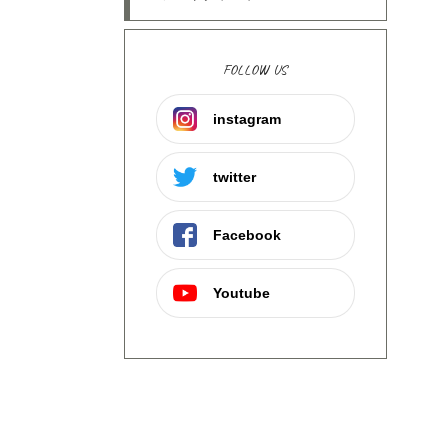
FOLLOW US
instagram
twitter
Facebook
Youtube