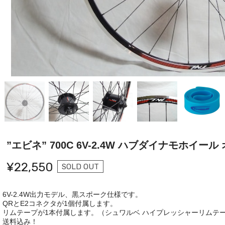
”エビネ” 700C 6V-2.4W ハブダイナモホイー
¥22,550
SOLD OUT
6V-2.4W出力モデル、黒スポーク仕様です。
QRとE2コネクタが1個付属します。
リムテープが1本付属します。（シュワルベ ハイプレッシャーリムテ
送料込み！