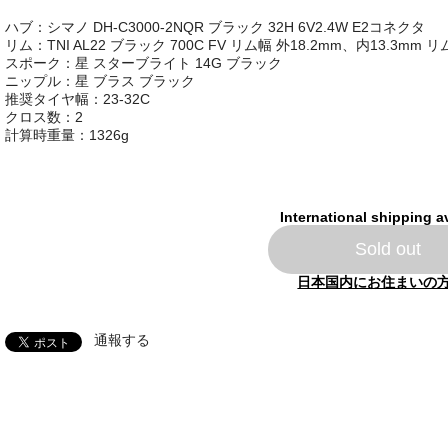
ハブ：シマノ DH-C3000-2NQR ブラック 32H 6V2.4W E2コネクタ
リム：TNI AL22 ブラック 700C FV リム幅 外18.2mm、内13.3mm リ
スポーク：星 スターブライト 14G ブラック
ニップル：星 ブラス ブラック
推奨タイヤ幅：23-32C
クロス数：2
計算時重量：1326g
International shipping a
Sold out
日本国内にお住まいの
通報する