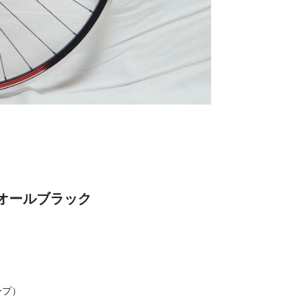
ル オールブラック
ープ）