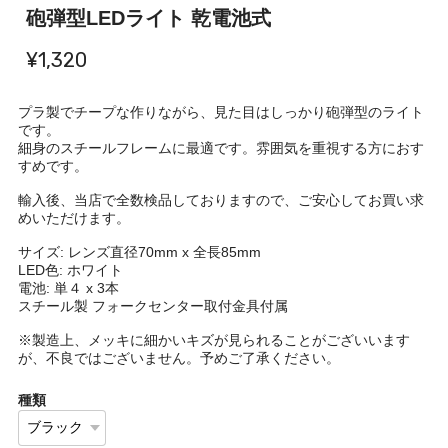
砲弾型LEDライト 乾電池式
¥1,320
プラ製でチープな作りながら、見た目はしっかり砲弾型のライト
です。
細身のスチールフレームに最適です。雰囲気を重視する方におす
すめです。
輸入後、当店で全数検品しておりますので、ご安心してお買い求
めいただけます。
サイズ: レンズ直径70mm x 全長85mm
LED色: ホワイト
電池: 単４ x 3本
スチール製 フォークセンター取付金具付属
※製造上、メッキに細かいキズが見られることがございいます
が、不良ではございません。予めご了承ください。
種類