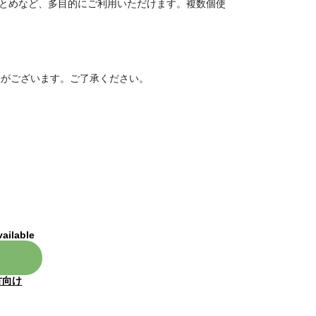
まとめなど、多目的にご利用いただけます。複数個使
差がございます。ご了承ください。
vailable
方向け