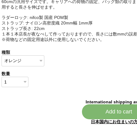
60cmの汎用サイズです。キャリアへの荷物の固定、バッグ類の取り
用すると長さを伸ばせます。
ラダーロック: nifco製 国産 POM製
ストラップ: ナイロン高密度織 20mm幅 1mm厚
ストラップ長さ: 22cm
１本１本店長が夜なべして作っておりますので、長さには数mmの誤
※荷物などの固定用途以外に使用しないでください。
種類
数量
International shipping a
Add to cart
日本国内にお住まいの