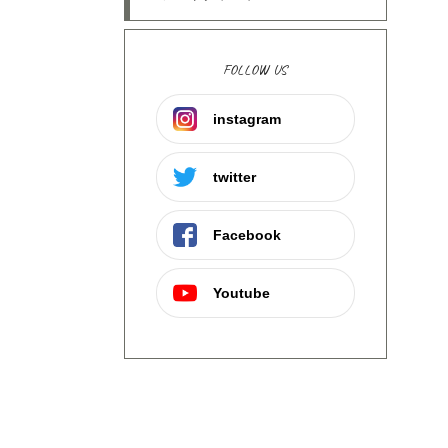
FOLLOW US
instagram
twitter
Facebook
Youtube