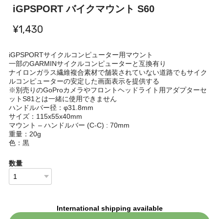
iGPSPORT バイクマウント S60
¥1,430
iGPSPORTサイクルコンピューター用マウント
一部のGARMINサイクルコンピューターと互換有り
ナイロンガラス繊維複合素材で舗装されていない道路でもサイク
ルコンピューターの安定した画面表示を提供する
※別売りのGoProカメラやフロントヘッドライト用アダプターセ
ットS81とは一緒に使用できません
ハンドルバー径：φ31.8mm
サイズ：115x55x40mm
マウント – ハンドルバー (C-C) : 70mm
重量：20g
色：黒
数量
International shipping available