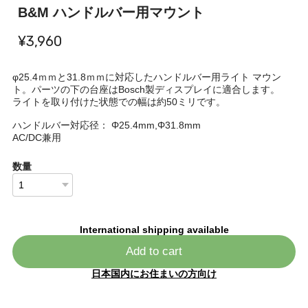
B&M ハンドルバー用マウント
¥3,960
φ25.4ｍｍと31.8ｍｍに対応したハンドルバー用ライト マウン
ト。パーツの下の台座はBosch製ディスプレイに適合します。
ライトを取り付けた状態での幅は約50ミリです。
ハンドルバー対応径： Φ25.4mm,Φ31.8mm
AC/DC兼用
数量
International shipping available
Add to cart
日本国内にお住まいの方向け