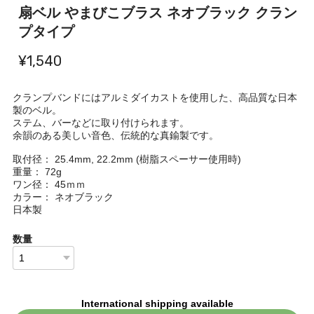
扇ベル やまびこブラス ネオブラック クラン
プタイプ
¥1,540
クランプバンドにはアルミダイカストを使用した、高品質な日本
製のベル。
ステム、バーなどに取り付けられます。
余韻のある美しい音色、伝統的な真鍮製です。
取付径： 25.4mm, 22.2mm (樹脂スペーサー使用時)
重量： 72g
ワン径： 45ｍｍ
カラー： ネオブラック
日本製
数量
International shipping available