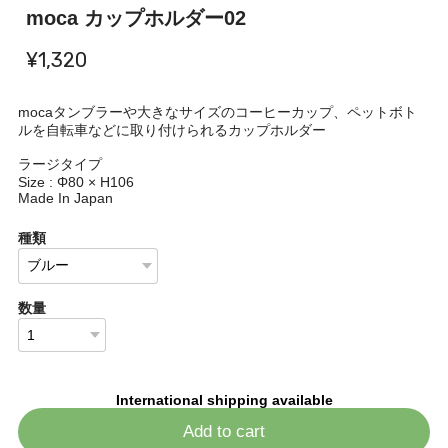
moca カップホルダー02
¥1,320
mocaタンブラーや大きなサイズのコーヒーカップ、ペットボト
ルを自転車などに取り付けられるカップホルダー
ラージタイプ
Size : Φ80 × H106
Made In Japan
種類
数量
International shipping available
Add to cart