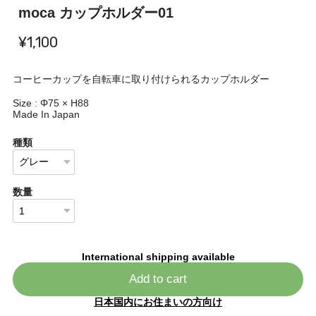
moca カップホルダー01
¥1,100
コーヒーカップを自転車に取り付けられるカップホルダー
Size : Φ75 × H88
Made In Japan
種類
数量
International shipping available
Add to cart
日本国内にお住まいの方向け